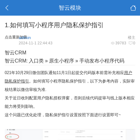
智云模块
1.如何填写小程序用户隐私保护指引
点击重新加载
admin
楼主
2024-11-1 22:44:43
39783
0
智云CRM
智云CRM: 入口类 » 原生小程序 » 手动发布小程序代码
021年10月29日微信团队通知11月1日起提交代码版本前需补充相应
用户
隐私保护指引
。如何填写小程序隐私保护指引，以下为参考内容，实际审
核结果以微信审核为准.
关于近日收到配置用户隐私授权弹窗，否则后续代码提审与线上版本相应
能力将受到影响。
这个问题已优化处理，隐私保护指引设置按照下面进行设置即可~